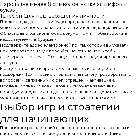
Пароль (не менее 8 символов, включая цифры и
буквы)
Телефон (для подтверждения личности)
После ввода данных, вам будет предложено согласиться с
условиями использования и политикой конфиденциальности.
Обязательно ознакомьтесь с документами, чтобы избежать
недоразумений в будущем.
Подтвердите адрес электронной почты, который вы указали.
Вам отправят ссылку с просьбой нажать на неё, чтобы
активировать аккаунт. Это защита от несанкционированного
доступа.
Если у вас возникли проблемы, свяжитесь со службой
поддержки. Технические специалисты помогут разобраться с
вопросами, связанными с регистрацией и активацией.
После выполнения всех шагов вы сможете завершить
процедуру ввода личных данных, что позволит делать ставки и
участвовать в различных предложениях на платформе.
Выбор игр и стратегии
для начинающих
При выборе развлечений стоит ориентироваться на слоты и
настольные игры с низким уровнем волатильности. Такие