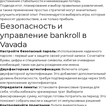
достижения стабильности и минимизации потерь.
Подводя итог, планирование и выбор правильных развлечений,
а также применение простых стратегий могут значительно
улучшить игровой опыт. Рекомендуется выбирать игры, которые
приносят удовольствие, а не только прибыль.
Безопасность и
управление bankroll в
Vavada
Настройте безопасный пароль:
Использование надежного
пароля – первый шаг к защите своей учетной записи. Сочетайте
буквы, цифры и специальные символы, избегая очевидных
комбинаций, таких как даты рождения или имена.
Двухфакторная аутентификация:
Включите опцию
двухфакторной аутентификации. Это добавляет дополнительный
уровень безопасности, требуя подтверждения входа через SMS
или приложение аутентификатора.
Определите лимиты:
Установите финансовые границы для
себя, чтобы избежать чрезмерных трат. Выберите
фиксированную сумму, которую готовы потратить за период. Это
поможет собрать мысли и защитит от импульсивных решений.
Контролируйте проигрыши:
Будьте внимательны к