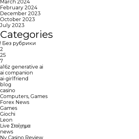
March 2024
February 2024
December 2023
October 2023
July 2023
Categories
! Без рубрики
2
25
7
a16z generative ai
ai companion
ai-girlfriend
blog
casino
Computers, Games
Forex News
Games
Giochi
Leon
Live Στοίχημα
news
Nv Casino Review