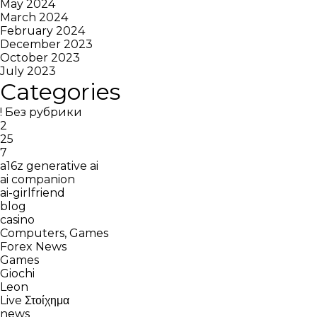
May 2024
March 2024
February 2024
December 2023
October 2023
July 2023
Categories
! Без рубрики
2
25
7
a16z generative ai
ai companion
ai-girlfriend
blog
casino
Computers, Games
Forex News
Games
Giochi
Leon
Live Στοίχημα
news