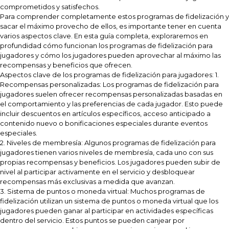
comprometidos y satisfechos.
Para comprender completamente estos programas de fidelización y
sacar el máximo provecho de ellos, es importante tener en cuenta
varios aspectos clave. En esta guía completa, exploraremos en
profundidad cómo funcionan los programas de fidelización para
jugadores y cómo los jugadores pueden aprovechar al máximo las
recompensas y beneficios que ofrecen.
Aspectos clave de los programas de fidelización para jugadores: 1.
Recompensas personalizadas: Los programas de fidelización para
jugadores suelen ofrecer recompensas personalizadas basadas en
el comportamiento y las preferencias de cada jugador. Esto puede
incluir descuentos en artículos específicos, acceso anticipado a
contenido nuevo o bonificaciones especiales durante eventos
especiales.
2. Niveles de membresía: Algunos programas de fidelización para
jugadores tienen varios niveles de membresía, cada uno con sus
propias recompensas y beneficios. Los jugadores pueden subir de
nivel al participar activamente en el servicio y desbloquear
recompensas más exclusivas a medida que avanzan.
3. Sistema de puntos o moneda virtual: Muchos programas de
fidelización utilizan un sistema de puntos o moneda virtual que los
jugadores pueden ganar al participar en actividades específicas
dentro del servicio. Estos puntos se pueden canjear por