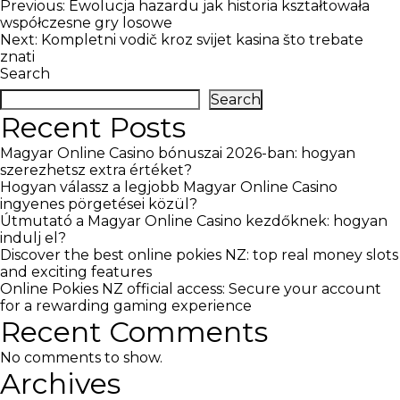
Post
Previous:
Ewolucja hazardu jak historia kształtowała
współczesne gry losowe
navigation
Next:
Kompletni vodič kroz svijet kasina što trebate
znati
Search
Search
Recent Posts
Magyar Online Casino bónuszai 2026-ban: hogyan
szerezhetsz extra értéket?
Hogyan válassz a legjobb Magyar Online Casino
ingyenes pörgetései közül?
Útmutató a Magyar Online Casino kezdőknek: hogyan
indulj el?
Discover the best online pokies NZ: top real money slots
and exciting features
Online Pokies NZ official access: Secure your account
for a rewarding gaming experience
Recent Comments
No comments to show.
Archives