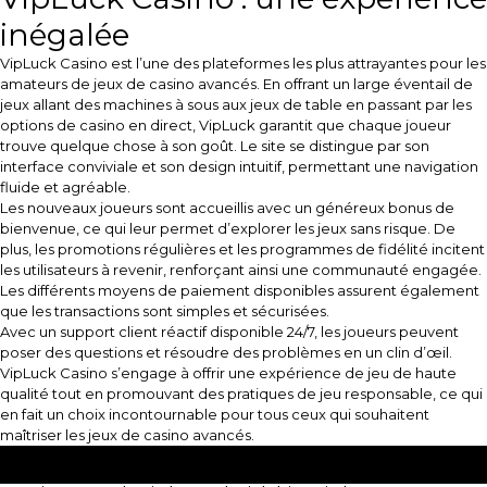
inégalée
VipLuck Casino est l’une des plateformes les plus attrayantes pour les
amateurs de jeux de casino avancés. En offrant un large éventail de
jeux allant des machines à sous aux jeux de table en passant par les
options de casino en direct, VipLuck garantit que chaque joueur
trouve quelque chose à son goût. Le site se distingue par son
interface conviviale et son design intuitif, permettant une navigation
fluide et agréable.
Les nouveaux joueurs sont accueillis avec un généreux bonus de
bienvenue, ce qui leur permet d’explorer les jeux sans risque. De
plus, les promotions régulières et les programmes de fidélité incitent
les utilisateurs à revenir, renforçant ainsi une communauté engagée.
Les différents moyens de paiement disponibles assurent également
que les transactions sont simples et sécurisées.
Avec un support client réactif disponible 24/7, les joueurs peuvent
poser des questions et résoudre des problèmes en un clin d’œil.
VipLuck Casino s’engage à offrir une expérience de jeu de haute
qualité tout en promouvant des pratiques de jeu responsable, ce qui
en fait un choix incontournable pour tous ceux qui souhaitent
maîtriser les jeux de casino avancés.
Posted in
public