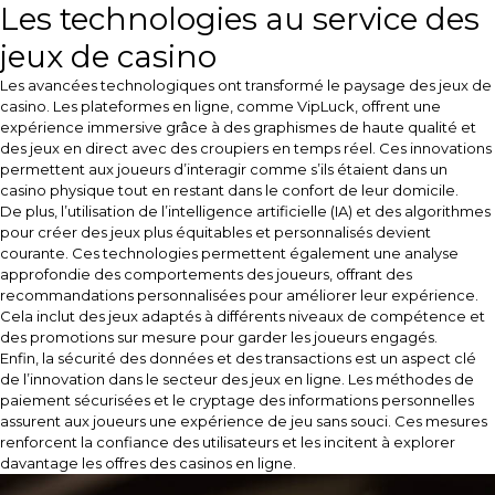
Les technologies au service des
jeux de casino
Les avancées technologiques ont transformé le paysage des jeux de
casino. Les plateformes en ligne, comme VipLuck, offrent une
expérience immersive grâce à des graphismes de haute qualité et
des jeux en direct avec des croupiers en temps réel. Ces innovations
permettent aux joueurs d’interagir comme s’ils étaient dans un
casino physique tout en restant dans le confort de leur domicile.
De plus, l’utilisation de l’intelligence artificielle (IA) et des algorithmes
pour créer des jeux plus équitables et personnalisés devient
courante. Ces technologies permettent également une analyse
approfondie des comportements des joueurs, offrant des
recommandations personnalisées pour améliorer leur expérience.
Cela inclut des jeux adaptés à différents niveaux de compétence et
des promotions sur mesure pour garder les joueurs engagés.
Enfin, la sécurité des données et des transactions est un aspect clé
de l’innovation dans le secteur des jeux en ligne. Les méthodes de
paiement sécurisées et le cryptage des informations personnelles
assurent aux joueurs une expérience de jeu sans souci. Ces mesures
renforcent la confiance des utilisateurs et les incitent à explorer
davantage les offres des casinos en ligne.