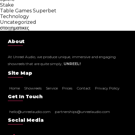
Stake
Table Games Superbet
Technology
Uncategorized
στοιχηματικες
About
At Unreel Audio, we produce unique, immersive and engaging
showreels that are quite simply,
UNREEL!
Site Map
Home
Showreels
Service
Prices
Contact
Privacy Policy
Get In Touch
hello@unreelaudio.com
partnerships@unreelaudio.com
Social Media