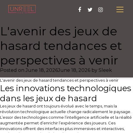
L'avenir des jeux de
hasard tendances et
perspectives à venir
Posted on
June 18, 2026
June 18, 2026
by
Sleek
L'avenir des jeux de hasard tendances et perspectives à venir
Les innovations technologiques
dans les jeux de hasard
Les jeux de hasard ont toujours évolué avec le temps, mais la
révolution technologique actuelle change radicalement le paysage.
L’essor des technologies comme l’intelligence artificielle et la réalité
augmentée permet d’enrichir l’expérience des joueurs. Ces
innovations offrent des interfaces plus immersives et interactives,