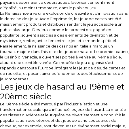
paysans s’adonnaient à ces pratiques, favorisant un sentiment
d’égalité, au moins temporaire, dans le plaisir du jeu.
La Renaissance a vu une explosion de créativité et d’innovation dans
le domaine des jeux. Avec l’imprimerie, les jeux de cartes ont été
massivement produits et distribués, rendant le jeu accessible à un
public plus large. Des jeux comme le tarocchi ont gagné en
popularité, souvent associés à des éléments de divination et de
mysticisme, renforçant le lien entre le jeu et le monde spirituel.
Parallèlement, la naissance des casinos en Italie a marqué un
tournant majeur dans l’histoire des jeux de hasard. Le premier casino,
le Casinò di Venezia, a ouvert ses portes à Venise au 17ème siècle,
attirant une clientèle variée. Ce modèle de jeu organisé s’est
répandu dans toute l’Europe, intégrant les jeux de dés, de cartes et
de roulette, et posant ainsi les fondements des établissements de
jeux modernes.
Les jeux de hasard au 19ème et
20ème siècle
Le 19ème siècle a été marqué par l’industrialisation et une
transformation sociale qui a influencé les jeux de hasard. La montée
des classes ouvrières et leur quête de divertissement a conduit à la
popularisation des loteries et des jeux de paris. Les courses de
chevaux, par exemple, sont devenues un événement social majeur,