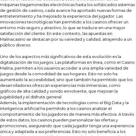
máquinas tragamonedas electrónicas hasta los sofisticados sistemas
de gestión de casinos, cada avance ha aportado nuevas formas de
entretenimiento y ha mejorado la experiencia del jugador. Las
innovaciones tecnológicas han permitido a los casinos ofrecer un
entorno más seguro y atractivo, lo que se traduce en una mayor
satisfacción del cliente. En este contexto, las
apuestas en
Malinacasino
se destacan por su variedad y calidad, atrayendo a un
público diverso.
Uno de los aspectos más significativos de esta evolución es la
digitalización de los juegos. Las plataformas en línea, como el Casino
Malina, permiten a los usuarios acceder a una amplia variedad de
juegos desde la comodidad de sus hogares. Esto no solo ha
aumentado la accesibilidad, sino que también ha permitido que los
desarrolladores ofrezcan experiencias más inmersivas, como
gráficos de alta calidad y sonido envolvente, que mejoran la
jugabilidad y el disfrute general.
Además, la implementación de tecnologías como el Big Data y la
inteligencia artificial ha permitido a los casinos analizar el
comportamiento de los jugadores de manera más efectiva. A través
de estos datos, los casinos pueden personalizar las ofertas y
promociones, asegurando que cada jugador tenga una experiencia
única y adaptada a sus preferencias. Esto no solo beneficia a los