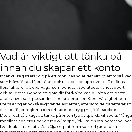
Vad är viktigt att tänka på
innan du skapar ett konto
Innan du registrerar dig på ett mobilcasino är det viktigt att förstå vad
som krävs för att få en säker och njutbar spelupplevelse. Det finns
flera faktorer att överväga, som bonusar, spelutbud, kundsupport
och säkerhet. Genom att göra din forskning kan du hitta det bästa
alternativet som passar dina spelpreferenser. Kreditvärdighet och
licensiering är också avgörande aspekter, eftersom de garanterar att
casinot följer reglerna och erbjuder en trygg miljö för spelare.
Det är också viktigt att tänka på vilken typ av spel du vill spela. Många
mobilcasinon erbjuder en rad olika spel, inklusive slots, bordsspel och
live dealer-alternativ. Att välja en plattform som erbjuder dina