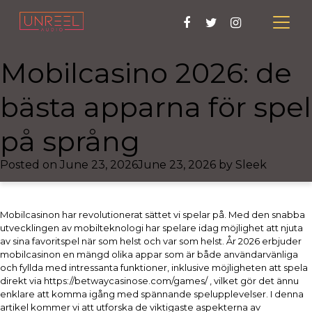
Mobilcasino 2026: de
bästa apparna för spel
på språng
Posted on
June 23, 2026
June 23, 2026
by
Sleek
Mobilcasinon har revolutionerat sättet vi spelar på. Med den snabba
utvecklingen av mobilteknologi har spelare idag möjlighet att njuta
av sina favoritspel när som helst och var som helst. År 2026 erbjuder
mobilcasinon en mängd olika appar som är både användarvänliga
och fyllda med intressanta funktioner, inklusive möjligheten att spela
direkt via
https://betwaycasinose.com/games/
, vilket gör det ännu
enklare att komma igång med spännande spelupplevelser. I denna
artikel kommer vi att utforska de viktigaste aspekterna av