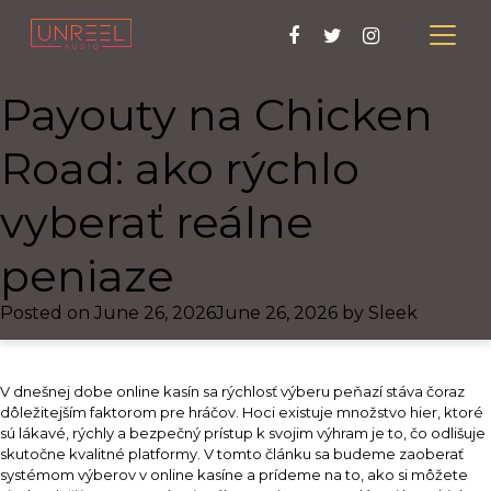
Payouty na Chicken
Road: ako rýchlo
vyberať reálne
peniaze
Posted on
June 26, 2026
June 26, 2026
by
Sleek
V dnešnej dobe online kasín sa rýchlosť výberu peňazí stáva čoraz
dôležitejším faktorom pre hráčov. Hoci existuje množstvo hier, ktoré
sú lákavé, rýchly a bezpečný prístup k svojim výhram je to, čo odlišuje
skutočne kvalitné platformy. V tomto článku sa budeme zaoberať
systémom výberov v online kasíne a prídeme na to, ako si môžete