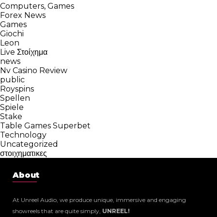
Computers, Games
Forex News
Games
Giochi
Leon
Live Στοίχημα
news
Nv Casino Review
public
Royspins
Spellen
Spiele
Stake
Table Games Superbet
Technology
Uncategorized
στοιχηματικες
About
At Unreel Audio, we produce unique, immersive and engaging
showreels that are quite simply,
UNREEL!