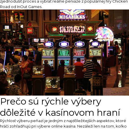
zjednodušiť proces a vybrať reálne peniaze z populárnej hry Chicken
Road od InOut Games.
Prečo sú rýchle výbery
dôležité v kasínovom hraní
Rýchlosť výberu peňazí je jedným z najdôležitejších aspektov, ktoré
hráči zohľadňujú pri výbere online kasína. Nezáleží len na tom, koľko