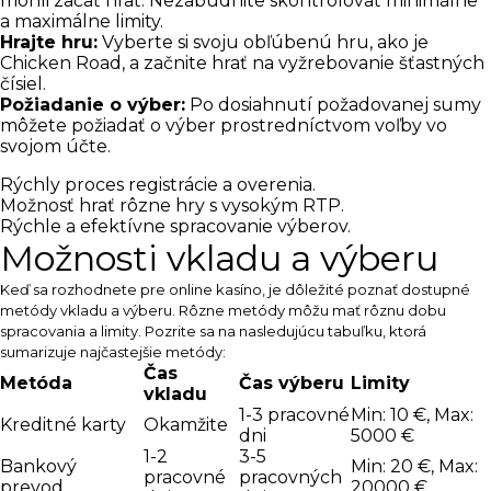
mohli začať hrať. Nezabudnite skontrolovať minimálne
a maximálne limity.
Hrajte hru:
Vyberte si svoju obľúbenú hru, ako je
Chicken Road, a začnite hrať na vyžrebovanie šťastných
čísiel.
Požiadanie o výber:
Po dosiahnutí požadovanej sumy
môžete požiadať o výber prostredníctvom voľby vo
svojom účte.
Rýchly proces registrácie a overenia.
Možnosť hrať rôzne hry s vysokým RTP.
Rýchle a efektívne spracovanie výberov.
Možnosti vkladu a výberu
Keď sa rozhodnete pre online kasíno, je dôležité poznať dostupné
metódy vkladu a výberu. Rôzne metódy môžu mať rôznu dobu
spracovania a limity. Pozrite sa na nasledujúcu tabuľku, ktorá
sumarizuje najčastejšie metódy:
Čas
Metóda
Čas výberu
Limity
vkladu
1-3 pracovné
Min: 10 €, Max:
Kreditné karty
Okamžite
dni
5000 €
1-2
3-5
Bankový
Min: 20 €, Max:
pracovné
pracovných
prevod
20000 €