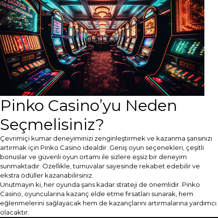
Pinko Casino’yu Neden
Seçmelisiniz?
Çevrimiçi kumar deneyiminizi zenginleştirmek ve kazanma şansınızı
artırmak için Pinko Casino idealdir. Geniş oyun seçenekleri, çeşitli
bonuslar ve güvenli oyun ortamı ile sizlere eşsiz bir deneyim
sunmaktadır. Özellikle, turnuvalar sayesinde rekabet edebilir ve
ekstra ödüller kazanabilirsiniz.
Unutmayın ki, her oyunda şans kadar strateji de önemlidir. Pinko
Casino, oyuncularına kazanç elde etme fırsatları sunarak, hem
eğlenmelerini sağlayacak hem de kazançlarını artırmalarına yardımcı
olacaktır.