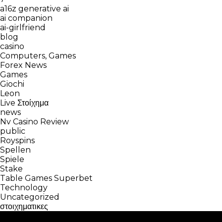
a16z generative ai
ai companion
ai-girlfriend
blog
casino
Computers, Games
Forex News
Games
Giochi
Leon
Live Στοίχημα
news
Nv Casino Review
public
Royspins
Spellen
Spiele
Stake
Table Games Superbet
Technology
Uncategorized
στοιχηματικες