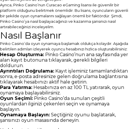
Ayrıca, Pinko Casino’nun Curacao eGaming lisansı ile güvenilir bir
platform olduğunu belirtmek önemlidir. Bu lisans, oyuncuların güvenli
bir şekilde oyun oynamalarını sağlayan önemli bir faktördür. Şimdi,
Pinko Casino’ya nasıl başlayacağınızı ve kazanma şansınızı nasıl
artırabileceğinizi inceleyelim.
Nasıl Başlanır
Pinko Casino’da oyun oynamaya başlamak oldukça kolaydır. Aşağıda
belirtilen adımları izleyerek oyuncu hesabınızı hızlıca oluşturabilirsiniz:
Hesap Oluşturma:
Pinko Casino’nun ana sayfasında yer
alan kayıt butonuna tıklayarak, gerekli bilgileri
doldurun.
Ayrıntıları Doğrulama:
Kayıt işleminiz tamamlandıktan
sonra, e-posta adresinize gelen doğrulama bağlantısına
tıklayarak hesabınızı aktif hale getirin.
Para Yatırma:
Hesabınıza en az 100 TL yatırarak, oyun
oynamaya başlayabilirsiniz.
Oyun Seçimi:
Pinko Casino’da sunulan çeşitli
oyunlardan ilginizi çekenleri seçin ve oynamaya
başlayın.
Oynamaya Başlayın:
Seçtiğiniz oyunu başlatarak,
şansınızı oyun masasında deneyin.