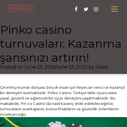
Pinko casino
turnuvaları: Kazanma
şansınızı artırın!
Posted on
June 25, 2026
June 25, 2026
by
Sleek
Çevrimiçi kumar dünyası, birçok insan için heyecan verici ve kazançlı
bir deneyim sunmaktadır. Pinko Casino, Türkiye’deki oyunculara
yasal, güvenli ve eğlenceli bir oyun deneyimi yaşatmaktadır. Bu
makalede,
Pin co
Casino’da nasıl kazanç elde edebileceğinizi,
turnuvaların avantajlarını, bonus fırsatlarını ve güvenlik önlemlerini
inceleyeceğiz.