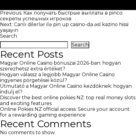
Posted in
public
Post
Previous:
Как получать быстрые выплаты в pinco:
секреты успешных игроков
navigation
Next:
Canlı dilerlər ilə pin up casino-da əsl kazino hissi
yaşayın
Search
Search
Recent Posts
Magyar Online Casino bónuszai 2026-ban: hogyan
szerezhetsz extra értéket?
Hogyan válassz a legjobb Magyar Online Casino
ingyenes pörgetései közül?
Útmutató a Magyar Online Casino kezdőknek: hogyan
indulj el?
Discover the best online pokies NZ: top real money slots
and exciting features
Online Pokies NZ official access: Secure your account
for a rewarding gaming experience
Recent Comments
No comments to show.