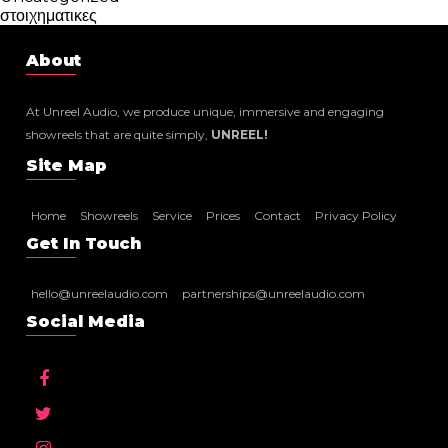
στοιχηματικες
About
At Unreel Audio, we produce unique, immersive and engaging
showreels that are quite simply,
UNREEL!
Site Map
Home
Showreels
Service
Prices
Contact
Privacy Policy
Get In Touch
hello@unreelaudio.com
partnerships@unreelaudio.com
Social Media