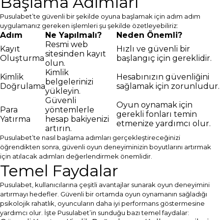
Başlama Adımları
Pusulabet’te güvenli bir şekilde oyuna başlamak için adım adım
uygulamanız gereken işlemleri şu şekilde özetleyebiliriz:
Adım
Ne Yapılmalı?
Neden Önemli?
Resmi web
Kayıt
Hızlı ve güvenli bir
sitesinden kayıt
Oluşturma
başlangıç için gereklidir.
olun.
Kimlik
Kimlik
Hesabınızın güvenliğini
belgelerinizi
Doğrulama
sağlamak için zorunludur.
yükleyin.
Güvenli
Oyun oynamak için
Para
yöntemlerle
gerekli fonları temin
Yatırma
hesap bakiyenizi
etmenize yardımcı olur.
artırın.
Pusulabet’te nasıl başlama adımları gerçekleştireceğinizi
öğrendikten sonra, güvenli oyun deneyiminizin boyutlarını artırmak
için atılacak adımları değerlendirmek önemlidir.
Temel Faydalar
Pusulabet, kullanıcılarına çeşitli avantajlar sunarak oyun deneyimini
artırmayı hedefler. Güvenli bir ortamda oyun oynamanın sağladığı
psikolojik rahatlık, oyuncuların daha iyi performans göstermesine
yardımcı olur. İşte Pusulabet’in sunduğu bazı temel faydalar: