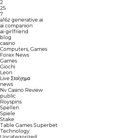
2
25
7
a16z generative ai
ai companion
ai-girlfriend
blog
casino
Computers, Games
Forex News
Games
Giochi
Leon
Live Στοίχημα
news
Nv Casino Review
public
Royspins
Spellen
Spiele
Stake
Table Games Superbet
Technology
Uncategorized