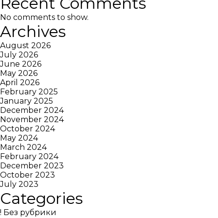
Recent Comments
No comments to show.
Archives
August 2026
July 2026
June 2026
May 2026
April 2026
February 2025
January 2025
December 2024
November 2024
October 2024
May 2024
March 2024
February 2024
December 2023
October 2023
July 2023
Categories
! Без рубрики