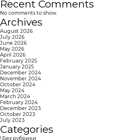
Recent Comments
No comments to show.
Archives
August 2026
July 2026
June 2026
May 2026
April 2026
February 2025
January 2025
December 2024
November 2024
October 2024
May 2024
March 2024
February 2024
December 2023
October 2023
July 2023
Categories
! Без рубрики