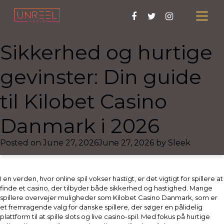
Sikkerhed og hurtige
gevinster: Din guide
til Kilobet Casino
Danmark i 2026
Posted on
June 27, 2026
June 27, 2026
by
Sleek
I en verden, hvor online spil vokser hastigt, er det vigtigt for spillere at
finde et casino, der tilbyder både sikkerhed og hastighed. Mange
spillere overvejer muligheder som
Kilobet Casino
Danmark, som er
et fremragende valg for danske spillere, der søger en pålidelig
plattform til at spille slots og live casino-spil. Med fokus på hurtige