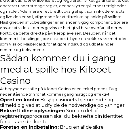
sikre, at casinoet er licenseret og reguleret, hvilket garanterer, at det
opererer under strenge regler, der beskytter spillernes rettigheder
og midler. Ydermere er et bredt udvalg af spil, som inkluderer slots
og live dealer-spil, afgørende for at tiltrække og holde på spillere.
Hastigheden af udbetalinger er en anden vigtig komponent. Spillere
ønsker at vide, at deres gevinster hurtigt vil blive overført til deres
konto, da dette direkte påvirkeroplevelsen. Desuden, når det
kommer til betalinger, bør casinoet tilbyde en række sikre metoder,
som Visa og Mastercard, for at gøre indskud og udbetalinger
nemme og bekvemme.
Sådan kommer du i gang
med at spille hos Kilobet
Casino
At begynde at spille på Kilobet Casino er en enkel proces. Følg
nedenstående trin for at komme i gang hurtigt og effektivt:
Opret en konto:
Besøg casinoets hjemmeside og
tilmeld dig ved at udfylde de nødvendige oplysninger.
Bekræft dine oplysninger:
Som en del af
registreringsprocessen skal du bekræfte din identitet
for at sikre din konto.
Foretag en indbetaling:
Brug en af de sikre