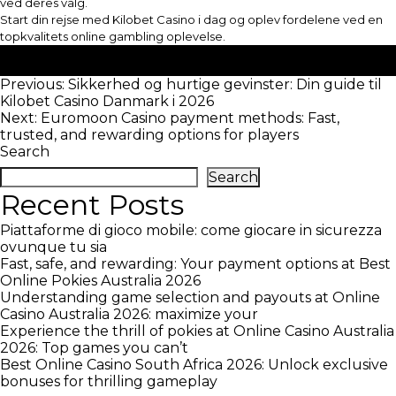
ved deres valg.
Start din rejse med Kilobet Casino i dag og oplev fordelene ved en
topkvalitets online gambling oplevelse.
Posted in
public
Post
Previous:
Sikkerhed og hurtige gevinster: Din guide til
Kilobet Casino Danmark i 2026
navigation
Next:
Euromoon Casino payment methods: Fast,
trusted, and rewarding options for players
Search
Search
Recent Posts
Piattaforme di gioco mobile: come giocare in sicurezza
ovunque tu sia
Fast, safe, and rewarding: Your payment options at Best
Online Pokies Australia 2026
Understanding game selection and payouts at Online
Casino Australia 2026: maximize your
Experience the thrill of pokies at Online Casino Australia
2026: Top games you can’t
Best Online Casino South Africa 2026: Unlock exclusive
bonuses for thrilling gameplay