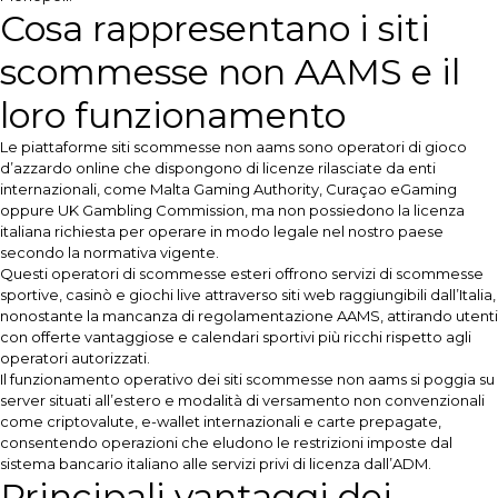
Cosa rappresentano i siti
scommesse non AAMS e il
loro funzionamento
Le piattaforme siti scommesse non aams sono operatori di gioco
d’azzardo online che dispongono di licenze rilasciate da enti
internazionali, come Malta Gaming Authority, Curaçao eGaming
oppure UK Gambling Commission, ma non possiedono la licenza
italiana richiesta per operare in modo legale nel nostro paese
secondo la normativa vigente.
Questi operatori di scommesse esteri offrono servizi di scommesse
sportive, casinò e giochi live attraverso siti web raggiungibili dall’Italia,
nonostante la mancanza di regolamentazione AAMS, attirando utenti
con offerte vantaggiose e calendari sportivi più ricchi rispetto agli
operatori autorizzati.
Il funzionamento operativo dei siti scommesse non aams si poggia su
server situati all’estero e modalità di versamento non convenzionali
come criptovalute, e-wallet internazionali e carte prepagate,
consentendo operazioni che eludono le restrizioni imposte dal
sistema bancario italiano alle servizi privi di licenza dall’ADM.
Principali vantaggi dei