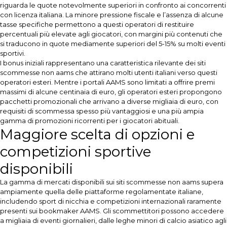
riguarda le quote notevolmente superiori in confronto ai concorrenti
con licenza italiana. La minore pressione fiscale e l’assenza di alcune
tasse specifiche permettono a questi operatori di restituire
percentuali più elevate agli giocatori, con margini più contenuti che
si traducono in quote mediamente superiori del 5-15% su molti eventi
sportivi.
I bonus iniziali rappresentano una caratteristica rilevante dei siti
scommesse non aams che attirano molti utenti italiani verso questi
operatori esteri. Mentre i portali AAMS sono limitati a offrire premi
massimi di alcune centinaia di euro, gli operatori esteri propongono
pacchetti promozionali che arrivano a diverse migliaia di euro, con
requisiti di scommessa spesso più vantaggiosi e una più ampia
gamma di promozioni ricorrenti per i giocatori abituali.
Maggiore scelta di opzioni e
competizioni sportive
disponibili
La gamma di mercati disponibili sui siti scommesse non aams supera
ampiamente quella delle piattaforme regolamentate italiane,
includendo sport di nicchia e competizioni internazionali raramente
presenti sui bookmaker AAMS. Gli scommettitori possono accedere
a migliaia di eventi giornalieri, dalle leghe minori di calcio asiatico agli