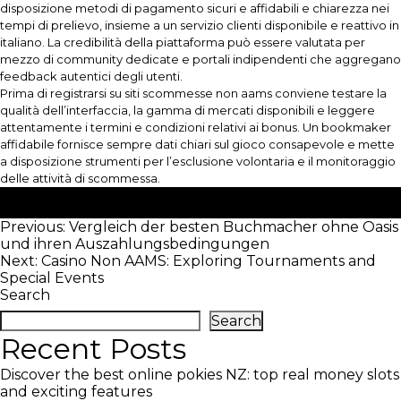
disposizione metodi di pagamento sicuri e affidabili e chiarezza nei
tempi di prelievo, insieme a un servizio clienti disponibile e reattivo in
italiano. La credibilità della piattaforma può essere valutata per
mezzo di community dedicate e portali indipendenti che aggregano
feedback autentici degli utenti.
Prima di registrarsi su siti scommesse non aams conviene testare la
qualità dell’interfaccia, la gamma di mercati disponibili e leggere
attentamente i termini e condizioni relativi ai bonus. Un bookmaker
affidabile fornisce sempre dati chiari sul gioco consapevole e mette
a disposizione strumenti per l’esclusione volontaria e il monitoraggio
delle attività di scommessa.
Posted in
Giochi
Post
Previous:
Vergleich der besten Buchmacher ohne Oasis
und ihren Auszahlungsbedingungen
navigation
Next:
Casino Non AAMS: Exploring Tournaments and
Special Events
Search
Search
Recent Posts
Discover the best online pokies NZ: top real money slots
and exciting features