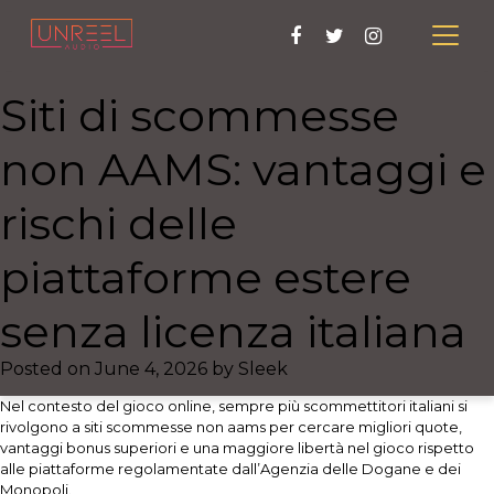
Siti di scommesse
non AAMS: vantaggi e
rischi delle
piattaforme estere
senza licenza italiana
Posted on
June 4, 2026
by
Sleek
Nel contesto del gioco online, sempre più scommettitori italiani si
rivolgono a siti scommesse non aams per cercare migliori quote,
vantaggi bonus superiori e una maggiore libertà nel gioco rispetto
alle piattaforme regolamentate dall’Agenzia delle Dogane e dei
Monopoli.