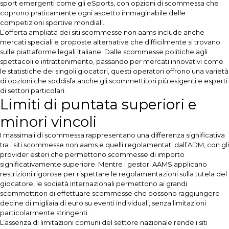
sport emergenti come gli eSports, con opzioni di scommessa che
coprono praticamente ogni aspetto immaginabile delle
competizioni sportive mondiali.
L’offerta ampliata dei siti scommesse non aams include anche
mercati speciali e proposte alternative che difficilmente si trovano
sulle piattaforme legali italiane. Dalle scommesse politiche agli
spettacoli e intrattenimento, passando per mercati innovativi come
le statistiche dei singoli giocatori, questi operatori offrono una varietà
di opzioni che soddisfa anche gli scommettitori più esigenti e esperti
di settori particolari.
Limiti di puntata superiori e
minori vincoli
I massimali di scommessa rappresentano una differenza significativa
tra i siti scommesse non aams e quelli regolamentati dall’ADM, con gli
provider esteri che permettono scommesse di importo
significativamente superiore. Mentre i gestori AAMS applicano
restrizioni rigorose per rispettare le regolamentazioni sulla tutela del
giocatore, le società internazionali permettono ai grandi
scommettitori di effettuare scommesse che possono raggiungere
decine di migliaia di euro su eventi individuali, senza limitazioni
particolarmente stringenti.
L’assenza di limitazioni comuni del settore nazionale rende i siti