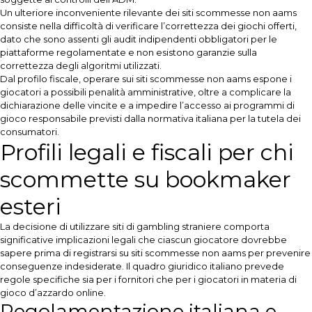
Un ulteriore inconveniente rilevante dei siti scommesse non aams
consiste nella difficoltà di verificare l’correttezza dei giochi offerti,
dato che sono assenti gli audit indipendenti obbligatori per le
piattaforme regolamentate e non esistono garanzie sulla
correttezza degli algoritmi utilizzati.
Dal profilo fiscale, operare sui
siti scommesse non aams
espone i
giocatori a possibili penalità amministrative, oltre a complicare la
dichiarazione delle vincite e a impedire l’accesso ai programmi di
gioco responsabile previsti dalla normativa italiana per la tutela dei
consumatori.
Profili legali e fiscali per chi
scommette su bookmaker
esteri
La decisione di utilizzare siti di gambling straniere comporta
significative implicazioni legali che ciascun giocatore dovrebbe
sapere prima di registrarsi su siti scommesse non aams per prevenire
conseguenze indesiderate. Il quadro giuridico italiano prevede
regole specifiche sia per i fornitori che per i giocatori in materia di
gioco d’azzardo online.
Regolamentazione italiana e