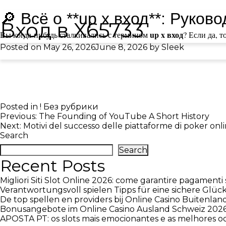
🔎 Всё о **up x вход**: Руко
Вход в X65733
up x вход
Вы когда-нибудь сталкивались с термином
? Если да, т
Posted on
May 26, 2026
June 8, 2026
by
Sleek
Posted in
! Без рубрики
Post
Previous:
The Founding of YouTube A Short History
Next:
Motivi del successo delle piattaforme di poker on
navigation
Search
Search
Recent Posts
Migliori Siti Slot Online 2026: come garantire pagamenti s
Verantwortungsvoll spielen Tipps für eine sichere Glüc
De top spellen en providers bij Online Casino Buitenla
Bonusangebote im Online Casino Ausland Schweiz 2026
APOSTA PT: os slots mais emocionantes e as melhores 