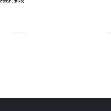
στοιχηματικες
About
At Unreel Audio, we produce unique,
immersive and engaging showreels
S
that are quite simply,
UNREEL!
S
P
C
P