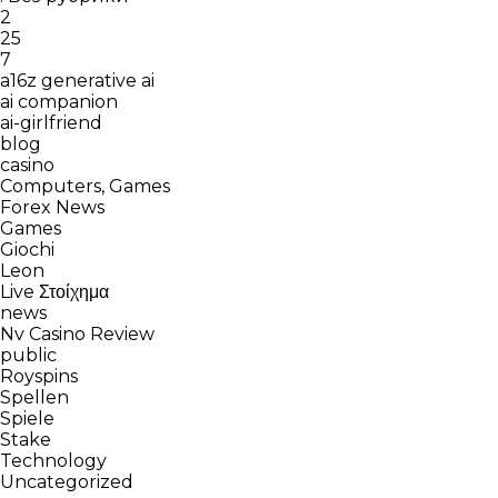
2
25
7
a16z generative ai
ai companion
ai-girlfriend
blog
casino
Computers, Games
Forex News
Games
Giochi
Leon
Live Στοίχημα
news
Nv Casino Review
public
Royspins
Spellen
Spiele
Stake
Technology
Uncategorized