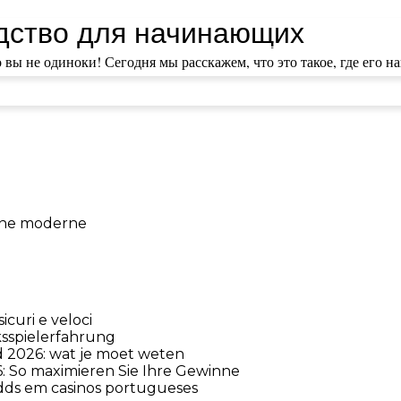
водство для начинающих
Home
Showree
о вы не одиноки! Сегодня мы расскажем, что это такое, где его н
line moderne
icuri e veloci
ksspielerfahrung
nd 2026: wat je moet weten
: So maximieren Sie Ihre Gewinne
odds em casinos portugueses