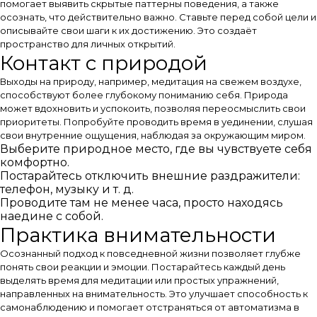
помогает выявить скрытые паттерны поведения, а также
осознать, что действительно важно. Ставьте перед собой цели и
описывайте свои шаги к их достижению. Это создаёт
пространство для личных открытий.
Контакт с природой
Выходы на природу, например, медитация на свежем воздухе,
способствуют более глубокому пониманию себя. Природа
может вдохновить и успокоить, позволяя переосмыслить свои
приоритеты. Попробуйте проводить время в уединении, слушая
свои внутренние ощущения, наблюдая за окружающим миром.
Выберите природное место, где вы чувствуете себя
комфортно.
Постарайтесь отключить внешние раздражители:
телефон, музыку и т. д.
Проводите там не менее часа, просто находясь
наедине с собой.
Практика внимательности
Осознанный подход к повседневной жизни позволяет глубже
понять свои реакции и эмоции. Постарайтесь каждый день
выделять время для медитации или простых упражнений,
направленных на внимательность. Это улучшает способность к
самонаблюдению и помогает отстраняться от автоматизма в