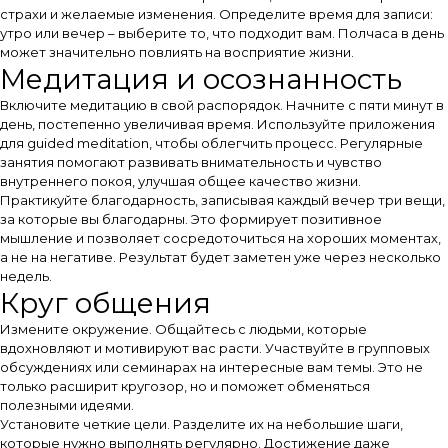
страхи и желаемые изменения. Определите время для записи:
утро или вечер – выберите то, что подходит вам. Полчаса в день
может значительно повлиять на восприятие жизни.
Медитация и осознанность
Включите медитацию в свой распорядок. Начните с пяти минут в
день, постепенно увеличивая время. Используйте приложения
для guided meditation, чтобы облегчить процесс. Регулярные
занятия помогают развивать внимательность и чувство
внутреннего покоя, улучшая общее качество жизни.
Практикуйте благодарность, записывая каждый вечер три вещи,
за которые вы благодарны. Это формирует позитивное
мышление и позволяет сосредоточиться на хороших моментах,
а не на негативе. Результат будет заметен уже через несколько
недель.
Круг общения
Измените окружение. Общайтесь с людьми, которые
вдохновляют и мотивируют вас расти. Участвуйте в групповых
обсуждениях или семинарах на интересные вам темы. Это не
только расширит кругозор, но и поможет обменяться
полезными идеями.
Установите четкие цели. Разделите их на небольшие шаги,
которые нужно выполнять регулярно. Достижение даже