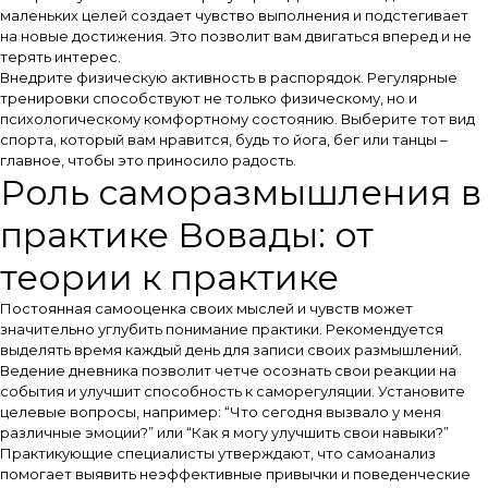
маленьких целей создает чувство выполнения и подстегивает
на новые достижения. Это позволит вам двигаться вперед и не
терять интерес.
Внедрите физическую активность в распорядок. Регулярные
тренировки способствуют не только физическому, но и
психологическому комфортному состоянию. Выберите тот вид
спорта, который вам нравится, будь то йога, бег или танцы –
главное, чтобы это приносило радость.
Роль саморазмышления в
практике Вовады: от
теории к практике
Постоянная самооценка своих мыслей и чувств может
значительно углубить понимание практики. Рекомендуется
выделять время каждый день для записи своих размышлений.
Ведение дневника позволит четче осознать свои реакции на
события и улучшит способность к саморегуляции. Установите
целевые вопросы, например: “Что сегодня вызвало у меня
различные эмоции?” или “Как я могу улучшить свои навыки?”
Практикующие специалисты утверждают, что самоанализ
помогает выявить неэффективные привычки и поведенческие