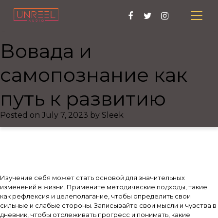
Вовада и
самопознание как
путь к развитию
Posted on
July 7, 2023
by
Sleek
Изучение себя может стать основой для значительных
изменений в жизни. Примените методические подходы, такие
как рефлексия и целеполагание, чтобы определить свои
сильные и слабые стороны. Записывайте свои мысли и чувства в
дневник, чтобы отслеживать прогресс и понимать, какие