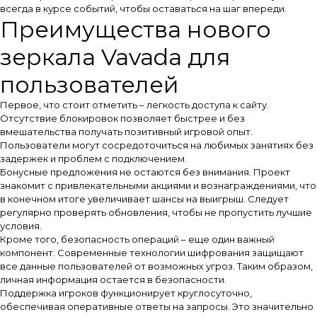
всегда в курсе событий, чтобы оставаться на шаг впереди.
Преимущества нового
зеркала Vavada для
пользователей
Первое, что стоит отметить – легкость доступа к сайту.
Отсутствие блокировок позволяет быстрее и без
вмешательства получать позитивный игровой опыт.
Пользователи могут сосредоточиться на любимых занятиях без
задержек и проблем с подключением.
Бонусные предложения не остаются без внимания. Проект
знакомит с привлекательными акциями и вознаграждениями, что
в конечном итоге увеличивает шансы на выигрыш. Следует
регулярно проверять обновления, чтобы не пропустить лучшие
условия.
Кроме того, безопасность операций – еще один важный
компонент. Современные технологии шифрования защищают
все данные пользователей от возможных угроз. Таким образом,
личная информация остается в безопасности.
Поддержка игроков функционирует круглосуточно,
обеспечивая оперативные ответы на запросы. Это значительно