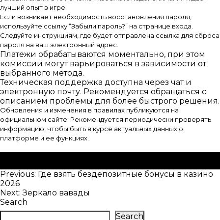
лучший опыт в игре.
Если возникает необходимость восстановления пароля,
используйте ссылку “Забыли пароль?” на странице входа.
Следуйте инструкциям, где будет отправлена ссылка для сброса
пароля на ваш электронный адрес.
Платежи обрабатываются моментально, при этом
комиссии могут варьироваться в зависимости от
выбранного метода.
Техническая поддержка доступна через чат и
электронную почту. Рекомендуется обращаться с
описанием проблемы для более быстрого решения.
Обновления и изменения в правилах публикуются на
официальном сайте. Рекомендуется периодически проверять
информацию, чтобы быть в курсе актуальных данных о
платформе и ее функциях.
Posted in
Uncategorized
Post
Previous:
Где взять бездепозитные бонусы в казино
2026
navigation
Next:
Зеркало вавады
Search
Search