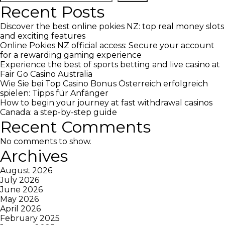
Recent Posts
Discover the best online pokies NZ: top real money slots
and exciting features
Online Pokies NZ official access: Secure your account
for a rewarding gaming experience
Experience the best of sports betting and live casino at
Fair Go Casino Australia
Wie Sie bei Top Casino Bonus Österreich erfolgreich
spielen: Tipps für Anfänger
How to begin your journey at fast withdrawal casinos
Canada: a step-by-step guide
Recent Comments
No comments to show.
Archives
August 2026
July 2026
June 2026
May 2026
April 2026
February 2025