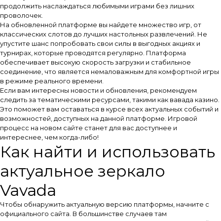
продолжить наслаждаться любимыми играми без лишних
проволочек.
На обновленной платформе вы найдете множество игр, от
классических слотов до лучших настольных развлечений. Не
упустите шанс попробовать свои силы в выгодных акциях и
турнирах, которые проводятся регулярно. Платформа
обеспечивает высокую скорость загрузки и стабильное
соединение, что является немаловажным для комфортной игры
в режиме реального времени.
Если вам интересны новости и обновления, рекомендуем
следить за тематическими ресурсами, такими как
вавада казино
.
Это поможет вам оставаться в курсе всех актуальных событий и
возможностей, доступных на данной платформе. Игровой
процесс на новом сайте станет для вас доступнее и
интереснее, чем когда-либо!
Как найти и использовать
актуальное зеркало
Vavada
Чтобы обнаружить актуальную версию платформы, начните с
официального сайта. В большинстве случаев там