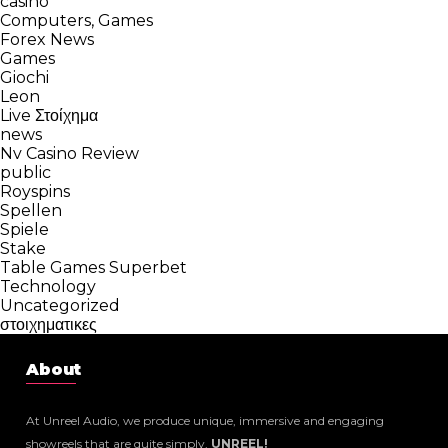
casino
Computers, Games
Forex News
Games
Giochi
Leon
Live Στοίχημα
news
Nv Casino Review
public
Royspins
Spellen
Spiele
Stake
Table Games Superbet
Technology
Uncategorized
στοιχηματικες
About
At Unreel Audio, we produce unique, immersive and engaging
showreels that are quite simply,
UNREEL!