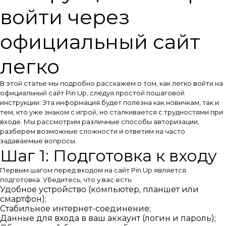
войти через
официальный сайт
легко
В этой статье мы подробно расскажем о том, как легко войти на
официальный сайт Pin Up, следуя простой пошаговой
инструкции. Эта информация будет полезна как новичкам, так и
тем, кто уже знаком с игрой, но сталкивается с трудностями при
входе. Мы рассмотрим различные способы авторизации,
разберем возможные сложности и ответим на часто
задаваемые вопросы.
Шаг 1: Подготовка к входу
Первым шагом перед входом на сайт Pin Up является
подготовка. Убедитесь, что у вас есть:
Удобное устройство (компьютер, планшет или
смартфон);
Стабильное интернет-соединение;
Данные для входа в ваш аккаунт (логин и пароль);