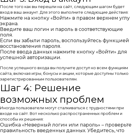
После того как вы перешли на сайт, следующим шагом будет
вход в ваш аккаунт. Для этого выполните следующие действия:
Нажмите на кнопку «Войти» в правом верхнем углу
экрана.
Введите ваш логин и пароль в соответствующие
поля.
Если вы забыли пароль, воспользуйтесь функцией
восстановления пароля.
После ввода данных нажмите кнопку «Войти» для
успешной авторизации.
После успешного входа вы получите доступ ко всем функциям
сайта, включая игры, бонусы и акции, которые доступны только
зарегистрированным пользователям.
Шаг 4: Решение
возможных проблем
Иногда пользователи могут сталкиваться с трудностями при
входе на сайт. Вот несколько распространенных проблем и
способы их решения:
Ошибка «Неверный логин или пароль» – проверьте
правильность введенных данных. Убедитесь, что