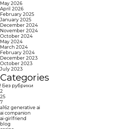
May 2026
April 2026
February 2025
January 2025
December 2024
November 2024
October 2024
May 2024
March 2024
February 2024
December 2023
October 2023
July 2023
Categories
! Без рубрики
2
25
7
a16z generative ai
ai companion
ai-girlfriend
blog