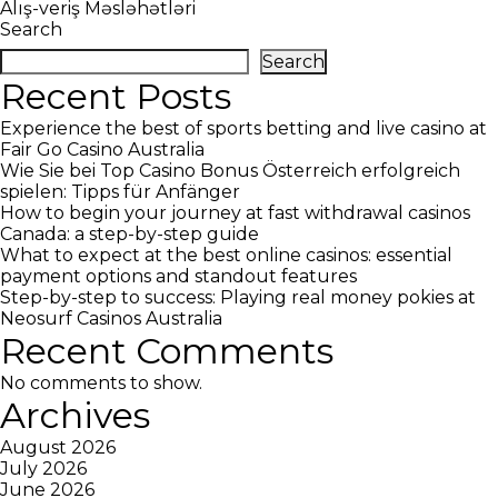
navigation
Alış-veriş Məsləhətləri
Search
Search
Recent Posts
Experience the best of sports betting and live casino at
Fair Go Casino Australia
Wie Sie bei Top Casino Bonus Österreich erfolgreich
spielen: Tipps für Anfänger
How to begin your journey at fast withdrawal casinos
Canada: a step-by-step guide
What to expect at the best online casinos: essential
payment options and standout features
Step-by-step to success: Playing real money pokies at
Neosurf Casinos Australia
Recent Comments
No comments to show.
Archives
August 2026
July 2026
June 2026