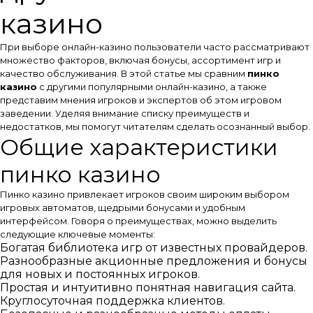
казино
При выборе онлайн-казино пользователи часто рассматривают
множество факторов, включая бонусы, ассортимент игр и
качество обслуживания. В этой статье мы сравним
пинко
казино
с другими популярными онлайн-казино, а также
представим мнения игроков и экспертов об этом игровом
заведении. Уделяя внимание списку преимуществ и
недостатков, мы помогут читателям сделать осознанный выбор.
Общие характеристики
пинко казино
Пинко казино привлекает игроков своим широким выбором
игровых автоматов, щедрыми бонусами и удобным
интерфейсом. Говоря о преимуществах, можно выделить
следующие ключевые моменты:
Богатая библиотека игр от известных провайдеров.
Разнообразные акционные предложения и бонусы
для новых и постоянных игроков.
Простая и интуитивно понятная навигация сайта.
Круглосуточная поддержка клиентов.