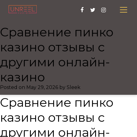
Сравнение пинко
казино отзывы с
другими онлайн-
казино
Posted on
May 29, 2026
by
Sleek
Сравнение пинко
казино отзывы с
другими онлайн-