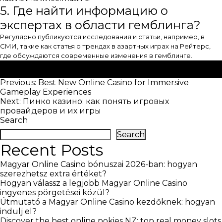
5. Где найти информацию о
экспертах в области гемблинга?
Регулярно публикуются исследования и статьи, например, в
СМИ, такие как
статья о трендах в азартных играх на Рейтерс
,
где обсуждаются современные изменения в гемблинге.
Posted in
Uncategorized
Post
Previous:
Best New Online Casino for Immersive
Gameplay Experiences
navigation
Next:
Пинко казино: как понять игровых
провайдеров и их игры
Search
Search
Recent Posts
Magyar Online Casino bónuszai 2026-ban: hogyan
szerezhetsz extra értéket?
Hogyan válassz a legjobb Magyar Online Casino
ingyenes pörgetései közül?
Útmutató a Magyar Online Casino kezdőknek: hogyan
indulj el?
Discover the best online pokies NZ: top real money slots