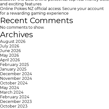
and exciting features
Online Pokies NZ official access: Secure your account
for a rewarding gaming experience
Recent Comments
No comments to show.
Archives
August 2026
July 2026
June 2026
May 2026
April 2026
February 2025
January 2025
December 2024
November 2024
October 2024
May 2024
March 2024
February 2024
December 2023
October 2023