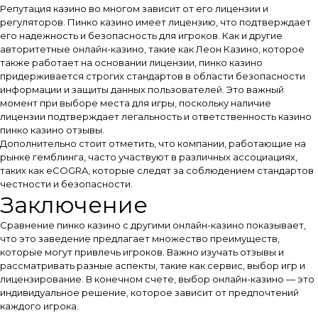
Репутация казино во многом зависит от его лицензии и
регуляторов. Пинко казино имеет лицензию, что подтверждает
его надежность и безопасность для игроков. Как и другие
авторитетные онлайн-казино, такие как Леон Казино, которое
также работает на основании лицензии, пинко казино
придерживается строгих стандартов в области безопасности
информации и защиты данных пользователей. Это важный
момент при выборе места для игры, поскольку наличие
лицензии подтверждает легальность и ответственность казино
пинко казино отзывы
.
Дополнительно стоит отметить, что компании, работающие на
рынке гемблинга, часто участвуют в различных ассоциациях,
таких как eCOGRA, которые следят за соблюдением стандартов
честности и безопасности.
Заключение
Сравнение пинко казино с другими онлайн-казино показывает,
что это заведение предлагает множество преимуществ,
которые могут привлечь игроков. Важно изучать отзывы и
рассматривать разные аспекты, такие как сервис, выбор игр и
лицензирование. В конечном счете, выбор онлайн-казино — это
индивидуальное решение, которое зависит от предпочтений
каждого игрока.