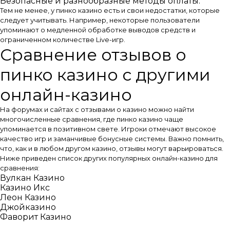
Безопасные и разнообразные методы оплаты.
Тем не менее, у пинко казино есть и свои недостатки, которые
следует учитывать. Например, некоторые пользователи
упоминают о медленной обработке выводов средств и
ограниченном количестве Live-игр.
Сравнение отзывов о
пинко казино с другими
онлайн-казино
На форумах и сайтах с отзывами о казино можно найти
многочисленные сравнения, где пинко казино чаще
упоминается в позитивном свете. Игроки отмечают высокое
качество игр и заманчивые бонусные системы. Важно помнить,
что, как и в любом другом казино, отзывы могут варьироваться.
Ниже приведен список других популярных онлайн-казино для
сравнения:
Вулкан Казино
Казино Икс
Леон Казино
Джойказино
Фаворит Казино