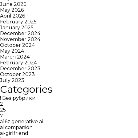
June 2026
May 2026
April 2026
February 2025
January 2025
December 2024
November 2024
October 2024
May 2024
March 2024
February 2024
December 2023
October 2023
July 2023
Categories
! Без рубрики
2
25
7
a16z generative ai
ai companion
ai-girlfriend