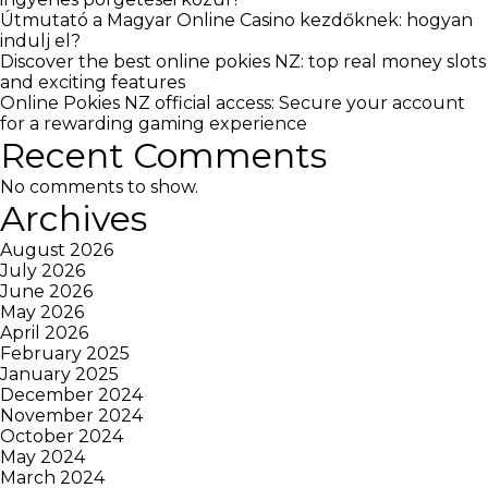
Útmutató a Magyar Online Casino kezdőknek: hogyan
indulj el?
Discover the best online pokies NZ: top real money slots
and exciting features
Online Pokies NZ official access: Secure your account
for a rewarding gaming experience
Recent Comments
No comments to show.
Archives
August 2026
July 2026
June 2026
May 2026
April 2026
February 2025
January 2025
December 2024
November 2024
October 2024
May 2024
March 2024