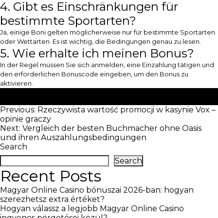
4. Gibt es Einschränkungen für
bestimmte Sportarten?
Ja, einige Boni gelten möglicherweise nur für bestimmte Sportarten
oder Wettarten. Es ist wichtig, die Bedingungen genau zu lesen.
5. Wie erhalte ich meinen Bonus?
In der Regel müssen Sie sich anmelden, eine Einzahlung tätigen und
den erforderlichen Bonuscode eingeben, um den Bonus zu
aktivieren.
Posted in
Uncategorized
Post
Previous:
Rzeczywista wartość promocji w kasynie Vox –
opinie graczy
navigation
Next:
Vergleich der besten Buchmacher ohne Oasis
und ihren Auszahlungsbedingungen
Search
Search
Recent Posts
Magyar Online Casino bónuszai 2026-ban: hogyan
szerezhetsz extra értéket?
Hogyan válassz a legjobb Magyar Online Casino
ingyenes pörgetései közül?