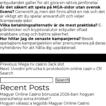
erbjudandet gäller för att göra en rättvis jämförelse.
Är det säkert att spela på MGA-sidor utan svensk
licens?
Generellt ja, men det finns alltid en risk och det
är viktigt att du spelar ansvarsfullt och väljer
licensierade sidor.
Vilka betalningsalternativ är de mest praktiska?
E-
plånböcker och kryptovalutor erbjuder oftast
snabbare uttag och bättre säkerhet.
Hur hittar jag de senaste kampanjerna?
Besök
spelsajtens kampanjsektion eller prenumerera på deras
nyhetsbrev för att hålla dig uppdaterad.
Posted in
Uncategorized
Post
Previous:
Mega nv casino Jack slot
Next:
Úvodní příručka k protokolům online casin v ČR
navigation
Search
Search
Recent Posts
Magyar Online Casino bónuszai 2026-ban: hogyan
szerezhetsz extra értéket?
Hogyan válassz a legjobb Magyar Online Casino